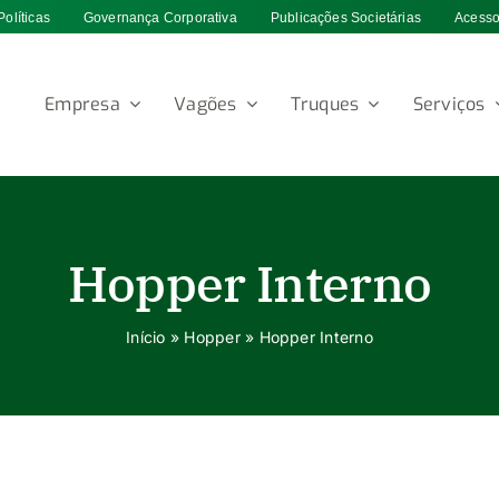
Políticas
Governança Corporativa
Publicações Societárias
Acesso
Empresa
Vagões
Truques
Serviços
Hopper Interno
Início
»
Hopper
»
Hopper Interno