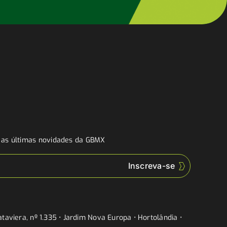
a as últimas novidades da GBMX
taviera, nº 1.335 • Jardim Nova Europa • Hortolândia •