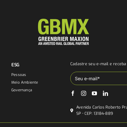
Cadastre seu e-mail e receb
ESG
Pessoas
Meio Ambiente
Governança
Avenida Carlos Roberto Pra
SP • CEP: 13184-889