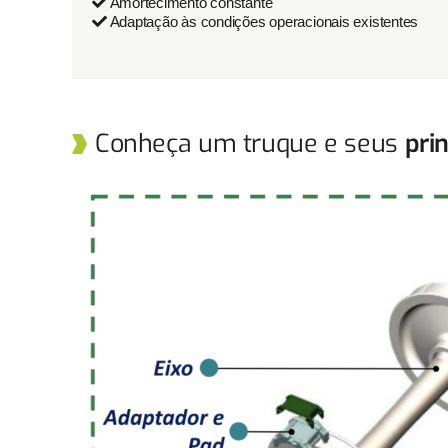
Amortecimento constante
Adaptação às condições operacionais existentes
Conheça um truque e seus
pri