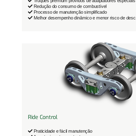
Truques premium providos de adaptadores especiais
Redução do consumo de combustível
Processo de manutenção simplificado
Melhor desempenho dinâmico e menor risco de desca
Ride Control
Praticidade e fácil manutenção