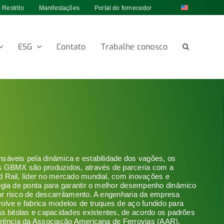
 Restrito
Manifestações
Portal do fornecedor
ESG
Contato
Trabalhe conosco
sáveis pela dinâmica e estabilidade dos vagões, os
s GBMX são produzidos, através de parceria com a
 Rail, líder no mercado mundial, com inovações e
ogia de ponta para garantir o melhor desempenho dinâmico
r risco de descarrilamento. A engenharia da empresa
olve e fabrica modelos de truques de aço fundido para
as bitolas e capacidades existentes, de acordo os padrões
erência da Associação Americana de Ferrovias (AAR).