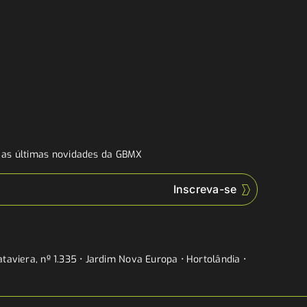
a as últimas novidades da GBMX
taviera, nº 1.335 • Jardim Nova Europa • Hortolândia •