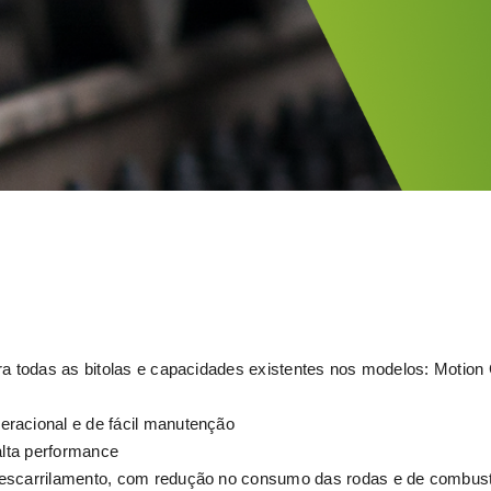
a todas as bitolas e capacidades existentes nos modelos: Motion 
racional e de fácil manutenção
alta performance
escarrilamento, com redução no consumo das rodas e de combust