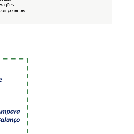
 vagões
componentes