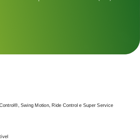
Control®, Swing Motion, Ride Control e Super Service
ível