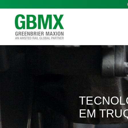
Skip
to
content
TECNOL
EM TRU