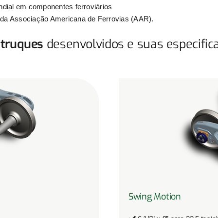
ndial em componentes ferroviários
 da Associação Americana de Ferrovias (AAR).
 truques
desenvolvidos e suas especifica
Swing Motion