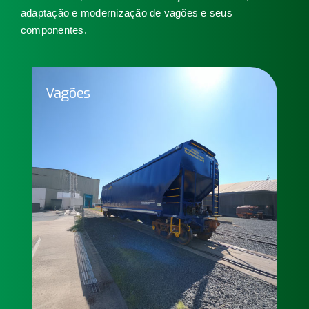
adaptação e modernização de vagões e seus
componentes.
Vagões
Vagões
Os nossos vagões transportam os mais variados
tipos de carga com soluções para atender aos
mais diversos segmentos.
Saiba mais