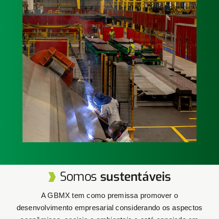
Serviços
Soluções completas em serviços de reforma,
adaptação e modernização de vagões de carga e
seus componentes.
Saiba mais
Somos
sustentáveis
A GBMX tem como premissa promover o
desenvolvimento empresarial considerando os aspectos