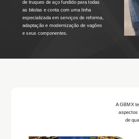
de truques de aço fundido para todas
as bitolas e conta com uma linha
especializada em serviços de reforma,
adaptação e modernização de vagões
e seus componentes.
A GBMX te
aspectos 
de qua