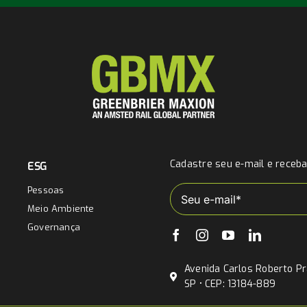
Cadastre seu e-mail e receb
ESG
Pessoas
Meio Ambiente
Governança
Avenida Carlos Roberto Pra
SP • CEP: 13184-889