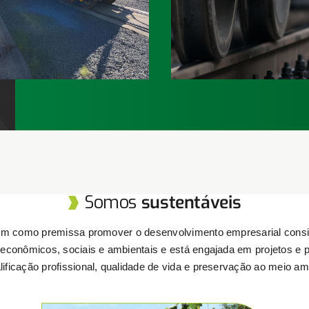
diversos segmentos.
desempenho e ciclo de v
Saiba mais
Saib
Somos
sustentáveis
m como premissa promover o desenvolvimento empresarial consi
econômicos, sociais e ambientais e está engajada em projetos e
lificação profissional, qualidade de vida e preservação ao meio am