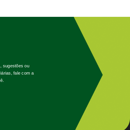
s, sugestões ou
árias, fale com a
ê.