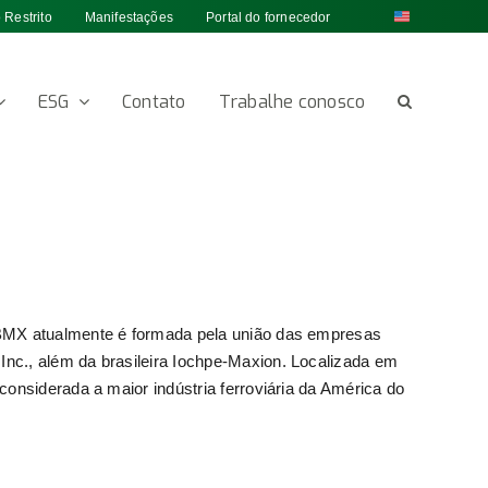
 Restrito
Manifestações
Portal do fornecedor
ESG
Contato
Trabalhe conosco
GBMX atualmente é formada pela união das empresas
nc., além da brasileira Iochpe-Maxion. Localizada em
considerada a maior indústria ferroviária da América do