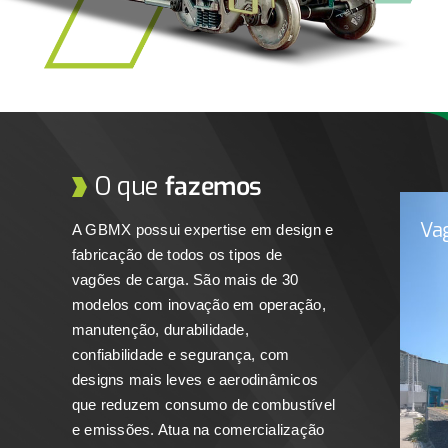
O que
fazemos
Va
A GBMX possui expertise em design e
fabricação de todos os tipos de
vagões de carga. São mais de 30
modelos com inovação em operação,
manutenção, durabilidade,
confiabilidade e segurança, com
designs mais leves e aerodinâmicos
que reduzem consumo de combustível
Os 
ma
e emissões. Atua na comercialização
s