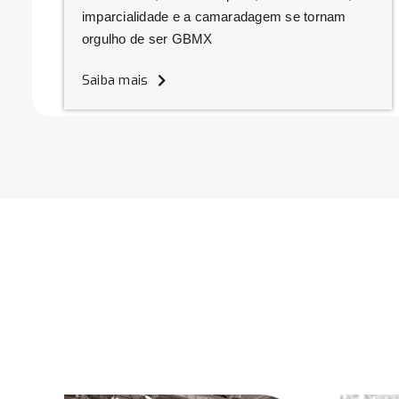
imparcialidade e a camaradagem se tornam
orgulho de ser GBMX
Saiba mais