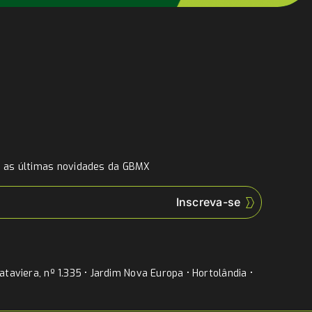
a as últimas novidades da GBMX
taviera, nº 1.335 • Jardim Nova Europa • Hortolândia •