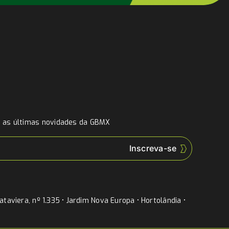
a as últimas novidades da GBMX
taviera, nº 1.335 • Jardim Nova Europa • Hortolândia •