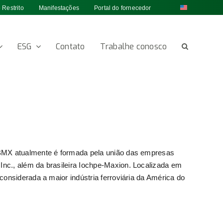
 Restrito
Manifestações
Portal do fornecedor
ESG
Contato
Trabalhe conosco
GBMX atualmente é formada pela união das empresas
nc., além da brasileira Iochpe-Maxion. Localizada em
considerada a maior indústria ferroviária da América do