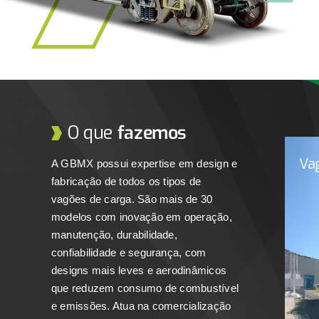
O que
fazemos
Va
A GBMX possui expertise em design e
fabricação de todos os tipos de
vagões de carga. São mais de 30
modelos com inovação em operação,
manutenção, durabilidade,
confiabilidade e segurança, com
designs mais leves e aerodinâmicos
que reduzem consumo de combustível
Os 
ma
e emissões. Atua na comercialização
s