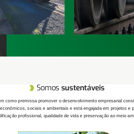
diversos segmentos.
desempenho e ciclo de v
Saiba mais
Saib
Somos
sustentáveis
m como premissa promover o desenvolvimento empresarial consi
econômicos, sociais e ambientais e está engajada em projetos e
lificação profissional, qualidade de vida e preservação ao meio am