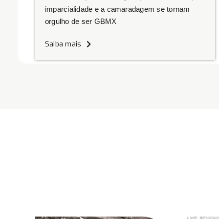
imparcialidade e a camaradagem se tornam
orgulho de ser GBMX
Saiba mais