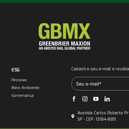
Cadastre seu e-mail e receb
ESG
Pessoas
Meio Ambiente
Governança
Avenida Carlos Roberto Pra
SP • CEP: 13184-889