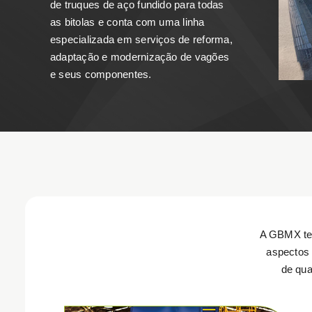
de truques de aço fundido para todas
as bitolas e conta com uma linha
especializada em serviços de reforma,
adaptação e modernização de vagões
e seus componentes.
A GBMX te
aspectos 
de qua