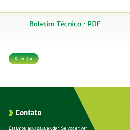
Boletim Técnico • PDF
Voltar
Contato
Estamos aqui para ajudar. Se você tiver