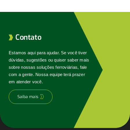
ESG
Contato
Contato
Trabalhe conosco
Estamos aqui para ajudar. Se você tiver
dúvidas, sugestões ou quiser saber mais
Search
sobre nossas soluções ferroviárias, fale
for:
com a gente. Nossa equipe terá prazer
em atender você.
Saiba mais